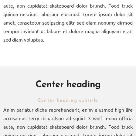
aute, non cupidatat skateboard dolor brunch. Food truck
quinoa nesciunt laborum eiusmod. Lorem ipsum dolor sit
amet, consetetur sadipscing elitr, sed diam nonumy eirmod
tempor invidunt ut labore et dolore magna aliquyam erat,
sed diam voluptua.
Center heading
Center heading subtitle
Anim pariatur cliche reprehenderit, enim eiusmod high life
accusamus terry richardson ad squid. 3 wolf moon officia
aute, non cupidatat skateboard dolor brunch. Food truck
quinoa nesciunt laborum eiusmod. Lorem ipsum dolor sit