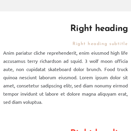
Right heading
Right heading subtitle
Anim pariatur cliche reprehenderit, enim eiusmod high life
accusamus terry richardson ad squid. 3 wolf moon officia
aute, non cupidatat skateboard dolor brunch. Food truck
quinoa nesciunt laborum eiusmod. Lorem ipsum dolor sit
amet, consetetur sadipscing elitr, sed diam nonumy eirmod
tempor invidunt ut labore et dolore magna aliquyam erat,
sed diam voluptua.