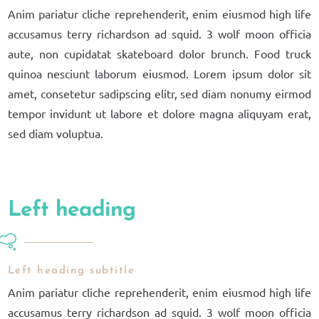
Anim pariatur cliche reprehenderit, enim eiusmod high life
accusamus terry richardson ad squid. 3 wolf moon officia
aute, non cupidatat skateboard dolor brunch. Food truck
quinoa nesciunt laborum eiusmod. Lorem ipsum dolor sit
amet, consetetur sadipscing elitr, sed diam nonumy eirmod
tempor invidunt ut labore et dolore magna aliquyam erat,
sed diam voluptua.
Left heading
Left heading subtitle
Anim pariatur cliche reprehenderit, enim eiusmod high life
accusamus terry richardson ad squid. 3 wolf moon officia