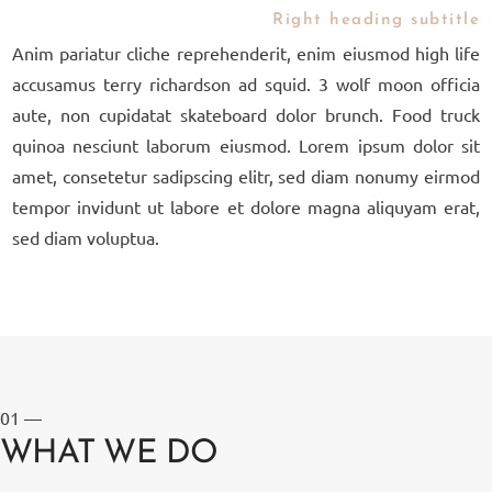
Right heading subtitle
Anim pariatur cliche reprehenderit, enim eiusmod high life
accusamus terry richardson ad squid. 3 wolf moon officia
aute, non cupidatat skateboard dolor brunch. Food truck
quinoa nesciunt laborum eiusmod. Lorem ipsum dolor sit
amet, consetetur sadipscing elitr, sed diam nonumy eirmod
tempor invidunt ut labore et dolore magna aliquyam erat,
sed diam voluptua.
01 —
WHAT WE DO