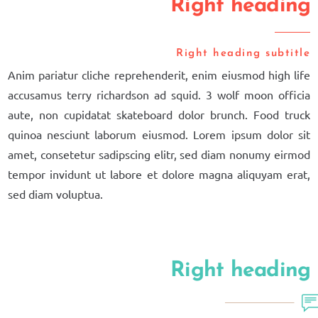
Right heading
Right heading subtitle
Anim pariatur cliche reprehenderit, enim eiusmod high life
accusamus terry richardson ad squid. 3 wolf moon officia
aute, non cupidatat skateboard dolor brunch. Food truck
quinoa nesciunt laborum eiusmod. Lorem ipsum dolor sit
amet, consetetur sadipscing elitr, sed diam nonumy eirmod
tempor invidunt ut labore et dolore magna aliquyam erat,
sed diam voluptua.
Right heading